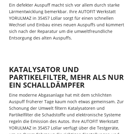
Ein defekter Auspuff macht sich vor allem durch starke
Lärmentwicklung bemerkbar. Ihre AUTOFIT Werkstatt
YORULMAZ in 35457 Lollar sorgt für einen schnellen
Wechsel und Einbau eines neuen Auspuffs und kümmert
sich nach der Reparatur um die umweltfreundliche
Entsorgung des alten Auspuffs.
KATALYSATOR UND
PARTIKELFILTER, MEHR ALS NUR
EIN SCHALLDÄMPFER
Eine moderne Abgasanlage hat mit dem schlichten
Auspuff früherer Tage kaum noch etwas gemeinsam. Zur
Schonung der Umwelt filtern Katalysatoren und
Partikelfilter die Schadstoffe und elektronische Systeme
regeln die Emission des Autos. Ihre AUTOFIT Werkstatt
YORULMAZ in 35457 Lollar verfügt über die Testgeräte,